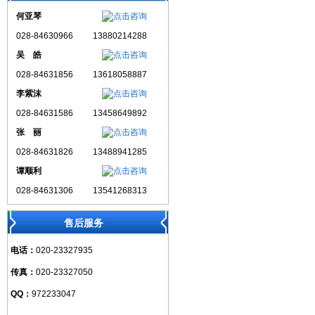
何亚琴
028-84630966
13880214288
吴 皓
028-84631856
13618058887
李紫沫
028-84631586
13458649892
张 丽
028-84631826
13488941285
谭顺利
028-84631306
13541268313
售后服务
电话：
020-23327935
传真：
020-23327050
QQ：
972233047