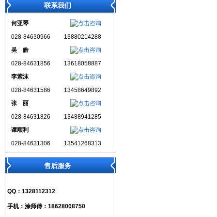
联系我们
何亚琴
028-84630966
13880214288
吴 皓
028-84631856
13618058887
李紫沫
028-84631586
13458649892
张 丽
028-84631826
13488941285
谭顺利
028-84631306
13541268313
售后服务
QQ：
1328112312
手机：
涂师傅：18628008750